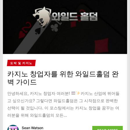
도박 및 카지노
카지노 창업자를 위한 와일드홀덤 완
벽 가이드
안녕하세요, 카지노 창업자 여러분!
카지노 산업에 뛰어들
고 싶으신가요? 그렇다면 와일드홀덤은 그 시작점으로 완벽한
선택이 될 것입니다. 이 포스팅에서는 카지노 창업을 꿈꾸는 여
러분을 위해 와일드홀덤의 모든...
Sean Watson