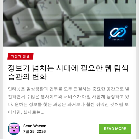
가정과 정원
정보가 넘치는 시대에 필요한 웹 탐색
습관의 변화
인터넷은 일상생활과 업무를 모두 연결하는 중요한 공간으로 발
전하면서 수많은 웹사이트와 서비스가 매일 새롭게 등장하고 있
다. 원하는 정보를 찾는 과정은 과거보다 훨씬 쉬워진 것처럼 보
이지만, 실제로는...
Sean Watson
READ MORE
7월 25, 2026