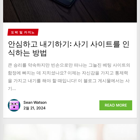
도박 및 카지노
안심하고 내기하기: 사기 사이트를 인
식하는 방법
큰 승리를 약속하지만 빈손으로만 떠나는 그늘진 베팅 사이트의
함정에 빠지는 데 지치셨나요? 이제는 자신감을 가지고 통제력
을 가지고 내기를 해야 할 때입니다! 이 블로그 게시물에서는 사
기...
Sean Watson
READ MORE
2월 21, 2024