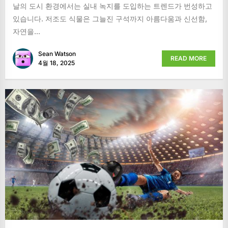
날의 도시 환경에서는 실내 녹지를 도입하는 트렌드가 번성하고
있습니다. 저조도 식물은 그늘진 구석까지 아름다움과 신선함,
자연을...
Sean Watson
READ MORE
4월 18, 2025