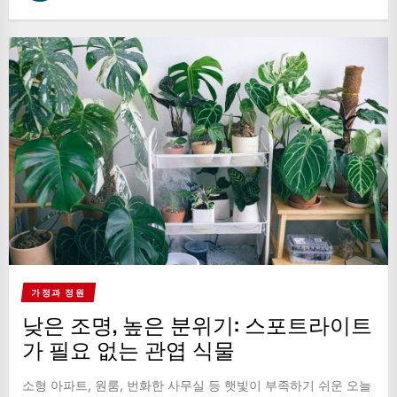
가정과 정원
낮은 조명, 높은 분위기: 스포트라이트
가 필요 없는 관엽 식물
소형 아파트, 원룸, 번화한 사무실 등 햇빛이 부족하기 쉬운 오늘