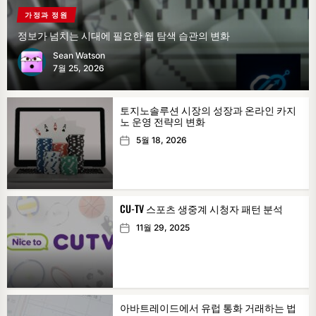
가정과 정원
정보가 넘치는 시대에 필요한 웹 탐색 습관의 변화
Sean Watson
7월 25, 2026
토지노솔루션 시장의 성장과 온라인 카지
노 운영 전략의 변화
5월 18, 2026
CU-TV 스포츠 생중계 시청자 패턴 분석
11월 29, 2025
아바트레이드에서 유럽 통화 거래하는 법