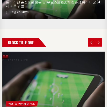
눈이 아닌 손끝으로 보는 골: 무료스포츠중계 접근성 봇이 바꾼 34
세의 축구 밤
7월 27, 2026
BLOCK TITLE ONE
영화 및 엔터테인먼트
가정과 정원
도박 및 카지노