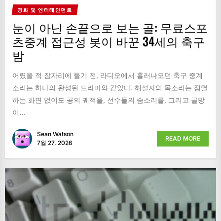
영화 및 엔터테인먼트
눈이 아닌 손끝으로 보는 골: 무료스포
츠중계 접근성 봇이 바꾼 34세의 축구
밤
어렸을 적 잠자리에 들기 전, 라디오에서 흘러나오던 축구 중계
소리는 하나의 완성된 드라마와 같았다. 해설자의 목소리는 점멸
하는 화면 없이도 공의 궤적을, 선수들의 숨소리를, 그리고 골망
이...
Sean Watson
READ MORE
7월 27, 2026