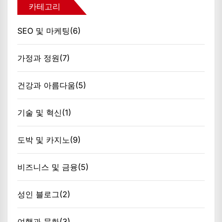
카테고리
SEO 및 마케팅
(6)
가정과 정원
(7)
건강과 아름다움
(5)
기술 및 혁신
(1)
도박 및 카지노
(9)
비즈니스 및 금융
(5)
성인 블로그
(2)
여행과 문화
(3)