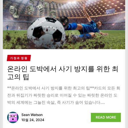
가정과 정원
온라인 도박에서 사기 방지를 위한 최
고의 팁
**온라인 도박에서 사기 방지를 위한 최고의 팁**카드의 모든 회
전과 뒤집기가 짜릿한 승리로 이어질 수 있는 짜릿한 온라인 도
박의 세계에는 그늘진 속살, 즉 사기가 숨어 있습니다....
Sean Watson
READ MORE
10월 24, 2024