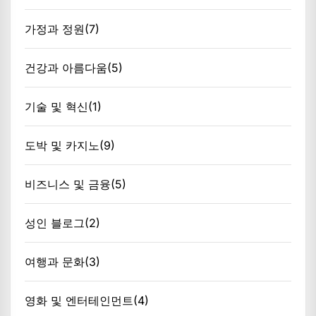
가정과 정원
(7)
건강과 아름다움
(5)
기술 및 혁신
(1)
도박 및 카지노
(9)
비즈니스 및 금융
(5)
성인 블로그
(2)
여행과 문화
(3)
영화 및 엔터테인먼트
(4)