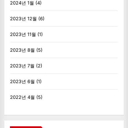
2024년 1월
(4)
2023년 12월
(6)
2023년 11월
(1)
2023년 8월
(5)
2023년 7월
(2)
2023년 6월
(1)
2022년 4월
(5)