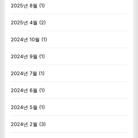
2025년 8월
(1)
2025년 4월
(2)
2024년 10월
(1)
2024년 9월
(1)
2024년 7월
(1)
2024년 6월
(1)
2024년 5월
(1)
2024년 2월
(3)